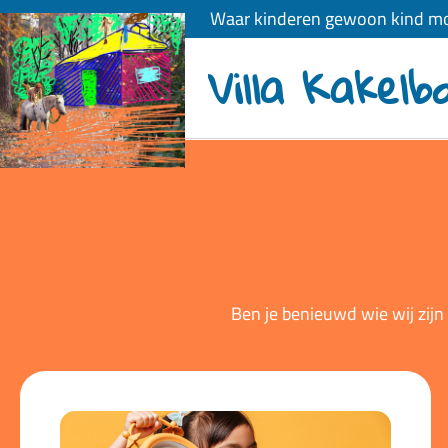
Waar kinderen gewoon kind mo
Villa Kakelb
Ben je benieuwd wie wij zij