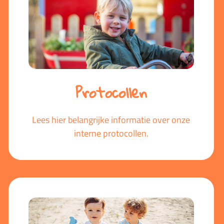
Protocollen
Lees hier belangrijke informatie over onze
interne protocollen.