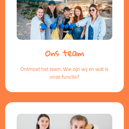
Ons team
Ontmoet het team: Wie zijn wij en wat is
onze functie?